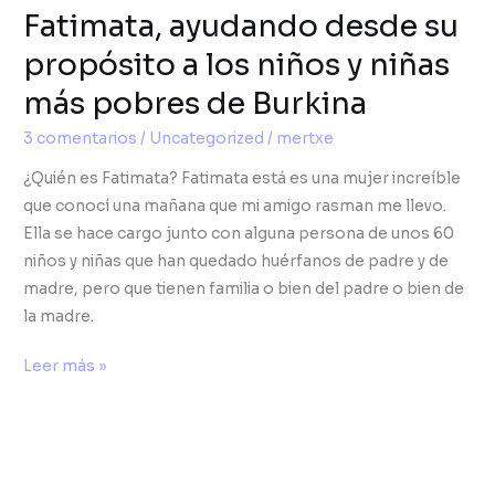
Fatimata, ayudando desde su
Burkina
propósito a los niños y niñas
más pobres de Burkina
3 comentarios
/
Uncategorized
/
mertxe
¿Quién es Fatimata? Fatimata está es una mujer increíble
que conocí una mañana que mi amigo rasman me llevo.
Ella se hace cargo junto con alguna persona de unos 60
niños y niñas que han quedado huérfanos de padre y de
madre, pero que tienen familia o bien del padre o bien de
la madre.
Leer más »