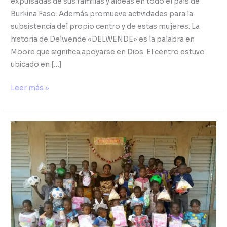
expulsadas de sus familias y aldeas en todo el país de
Burkina Faso. Además promueve actividades para la
subsistencia del propio centro y de estas mujeres. La
historia de Delwende «DELWENDE» es la palabra en
Moore que significa apoyarse en Dios. El centro estuvo
ubicado en […]
Leer más »
Clarisse
Ilboudo,
ayudando
a
las
mujeres
jóvenes
abandonadas